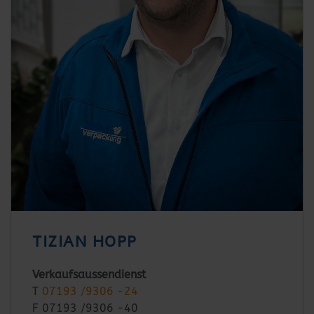
TIZIAN HOPP
Verkaufsaussendienst
T
07193 /9306 -24
F 07193 /9306 -40