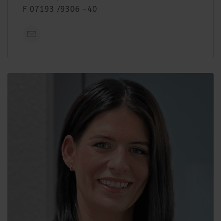
F 07193 /9306 -40