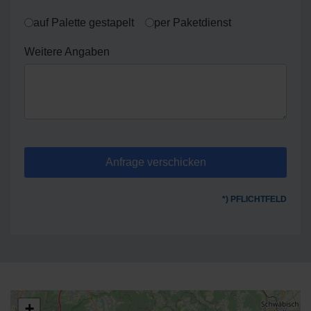
auf Palette gestapelt
per Paketdienst
Weitere Angaben
Anfrage verschicken
*) PFLICHTFELD
+