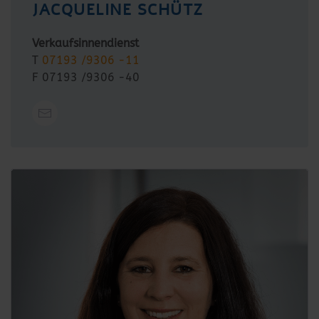
JACQUELINE SCHÜTZ
Verkaufsinnendienst
T
07193 /9306 -11
F 07193 /9306 -40