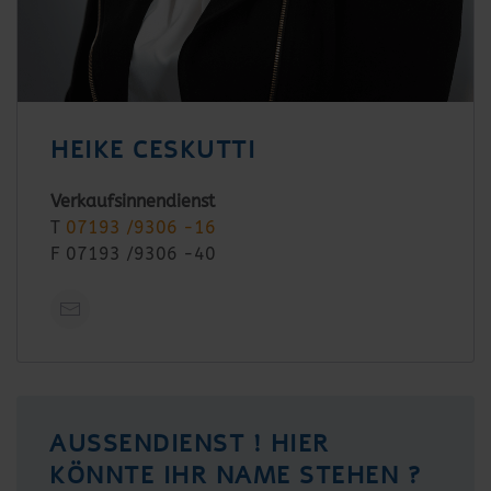
HEIKE CESKUTTI
Verkaufsinnendienst
T
07193 /9306 -16
F 07193 /9306 -40
AUSSENDIENST ! HIER K
ÖNNTE IHR NAME STEHEN ?