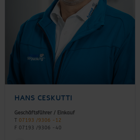
HANS CESKUTTI
Geschäftsführer / Einkauf
T
07193 /9306 -12
F 07193 /9306 -40