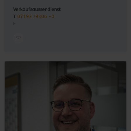
Verkaufsaussendienst
T
07193 /9306 -0
F