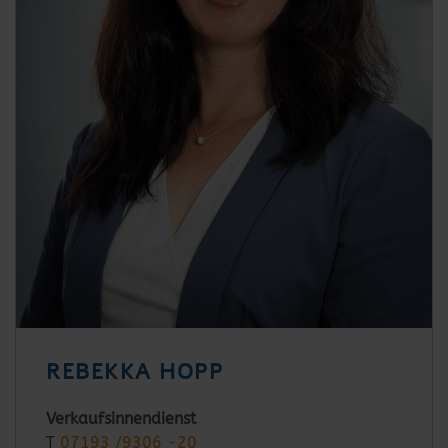
REBEKKA HOPP
Verkaufsinnendienst
T
07193 /9306 -20