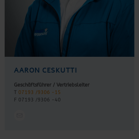
AARON CESKUTTI
Geschäftsführer / Vertriebsleiter
T
07193 /9306 -15
F 07193 /9306 -40