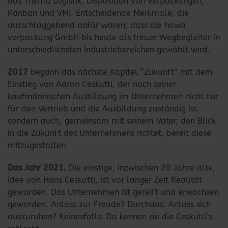
das Thema Logistik, Disposition von Verpackungen,
Kanban und VMI. Entscheidende Merkmale, die
ausschlaggebend dafür waren, dass die hawa
verpackung GmbH bis heute als treuer Wegbegleiter in
unterschiedlichsten Industriebereichen gewählt wird.
2017
begann das nächste Kapitel “Zukunft” mit dem
Einstieg von Aaron Ceskutti, der nach seiner
kaufmännischen Ausbildung im Unternehmen nicht nur
für den Vertrieb und die Ausbildung zuständig ist,
sondern auch, gemeinsam mit seinem Vater, den Blick
in die Zukunft des Unternehmens richtet, bereit diese
mitzugestalten.
Das Jahr 2021.
Die einstige, inzwischen 20 Jahre alte,
Idee von Hans Ceskutti, ist vor langer Zeit Realität
geworden. Das Unternehmen ist gereift und erwachsen
geworden. Anlass zur Freude? Durchaus. Anlass sich
auszuruhen? Keinesfalls. Da kennen sie die Ceskutti’s