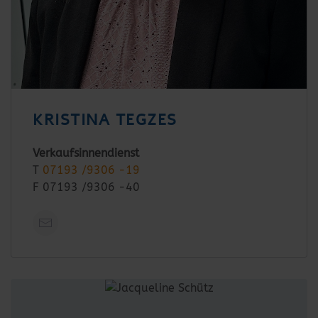
KRISTINA TEGZES
Verkaufsinnendienst
T
07193 /9306 -19
F 07193 /9306 -40