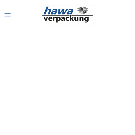
Zum Hauptinhalt springen
GANZ IN IHRER NÄHE