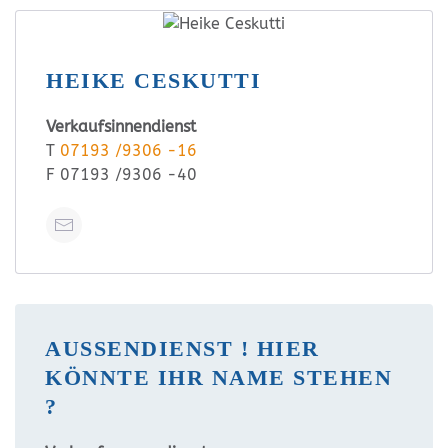
HEIKE CESKUTTI
Verkaufsinnendienst
T
07193 /9306 -16
F 07193 /9306 -40
AUSSENDIENST ! HIER K
ÖNNTE IHR NAME STEHEN ?