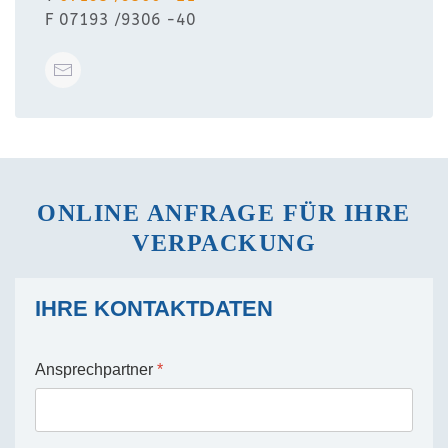
F 07193 /9306 -40
ONLINE ANFRAGE FÜR IHRE
VERPACKUNG
IHRE KONTAKTDATEN
Ansprechpartner
*