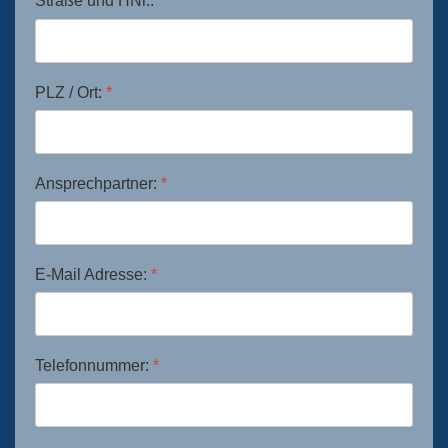
Straße und HNr.:
*
PLZ / Ort:
*
Ansprechpartner:
*
E-Mail Adresse:
*
Telefonnummer:
*