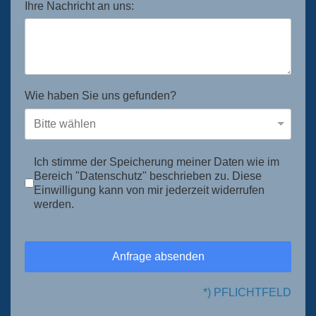
Ihre Nachricht an uns:
Wie haben Sie uns gefunden?
Ich stimme der Speicherung meiner Daten wie im
Bereich "Datenschutz" beschrieben zu. Diese
Einwilligung kann von mir jederzeit widerrufen
werden.
Anfrage absenden
*) PFLICHTFELD