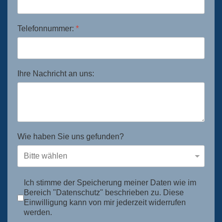
Telefonnummer:
*
Ihre Nachricht an uns:
Wie haben Sie uns gefunden?
Ich stimme der Speicherung meiner Daten wie im
Bereich "Datenschutz" beschrieben zu. Diese
Einwilligung kann von mir jederzeit widerrufen
werden.