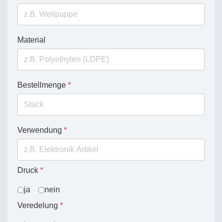
Material
Bestellmenge
*
Verwendung
*
Druck
*
ja
nein
Veredelung
*