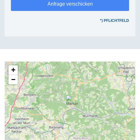
Anfrage verschicken
*) PFLICHTFELD
+
−