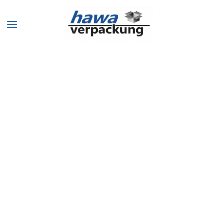
Zum Hauptinhalt springen
GANZ IN IHRER NÄHE