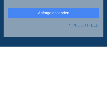
Anfrage absenden
*) PFLICHTFELD