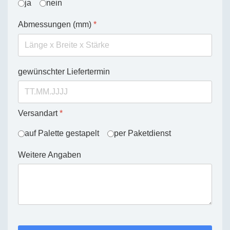
ja
nein
Abmessungen (mm)
*
gewünschter Liefertermin
Versandart
*
auf Palette gestapelt
per Paketdienst
Weitere Angaben